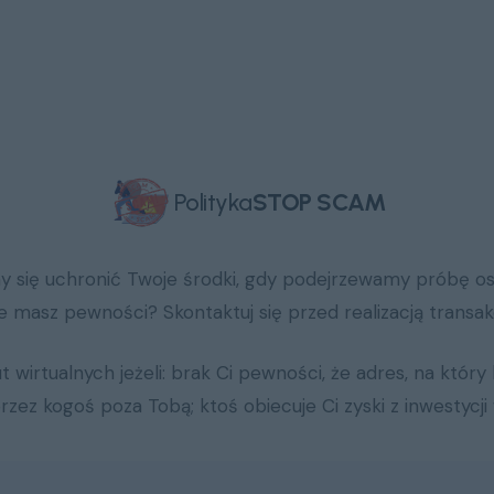
Polityka
STOP SCAM
y się uchronić Twoje środki, gdy podejrzewamy próbę os
ie masz pewności?
Skontaktuj się
przed realizacją transakc
t wirtualnych jeżeli: brak Ci pewności, że adres, na któr
zez kogoś poza Tobą; ktoś obiecuje Ci zyski z inwestycji