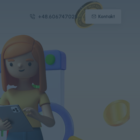
+48.606747028
Kontakt