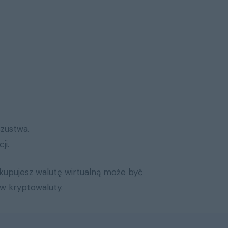
zustwa.
ji.
y kupujesz walutę wirtualną może być
 w kryptowaluty.