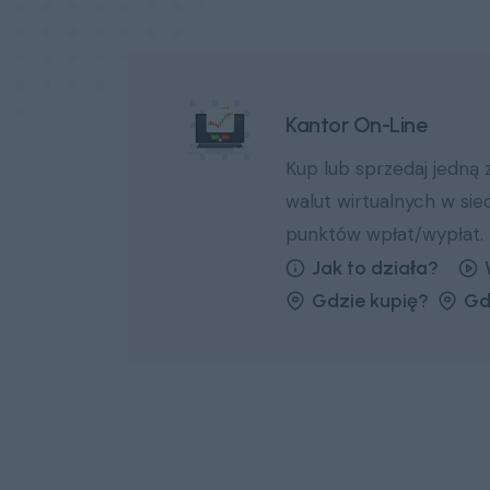
Kantor On-Line
Kup lub sprzedaj jedną
walut wirtualnych w si
punktów wpłat/wypłat.
Jak to działa?
Gdzie kupię?
Gd