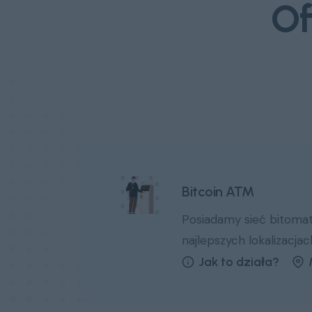
Of
Bitcoin ATM
Posiadamy sieć bitoma
najlepszych lokalizacja
Jak to działa?