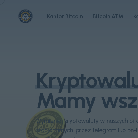
Kantor Bitcoin
Bitcoin ATM
K
Kryptowal
Mamy wszy
Wymieniaj kryptowaluty w naszych bit
stacjonarnych, przez telegram lub on-l