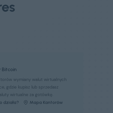
res
 Bitcoin
ntorów wymiany walut wirtualnych
ce, gdzie kupisz lub sprzedasz
luty wirtualne za gotówkę.
to działa?
Mapa Kantorów